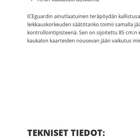
ICEguardin ainutlaatuinen teräpöydän kallistusa
leikkauskorkeuden säätötanko toimii samalla j
kontrollointipisteenä. Sen on sijoitettu 85 cm:n e
kaukalon kaarteiden nousevan jään vaikutus mi
TEKNISET TIEDOT: