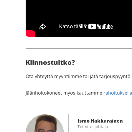
Kiinnostuitko?
Ota yhteyttä myyntiimme tai jätä tarjouspyyntö 
Jäänhoitokoneet myös kauttamme
rahoituksell
Ismo Hakkarainen
Toimitusjohtaja