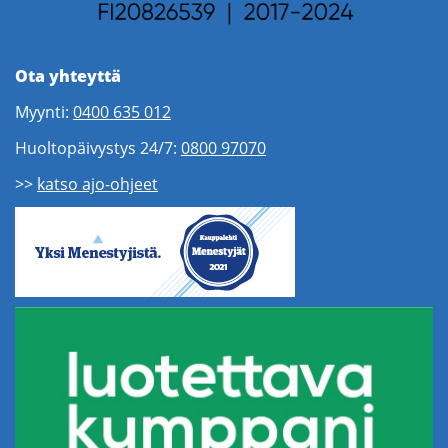
Ota yhteyttä
Myynti:
0400 635 012
Huoltopäivystys 24/7:
0800 97070
>>
katso ajo-ohjeet