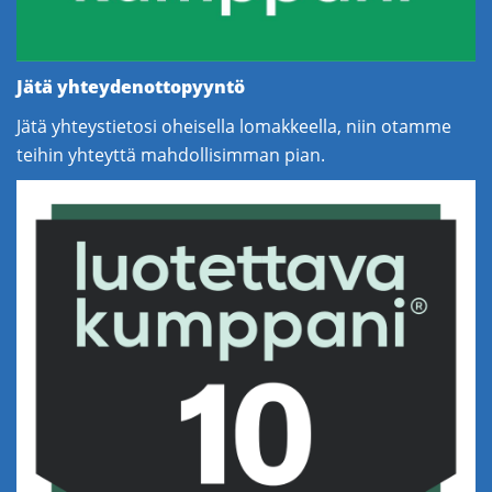
Jätä yhteydenottopyyntö
Jätä yhteystietosi oheisella lomakkeella, niin otamme
teihin yhteyttä mahdollisimman pian.