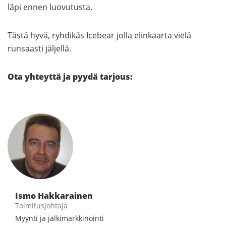
läpi ennen luovutusta.
Tästä hyvä, ryhdikäs Icebear jolla elinkaarta vielä
runsaasti jäljellä.
Ota yhteyttä ja pyydä tarjous:
Ismo Hakkarainen
Toimitusjohtaja
Myynti ja jälkimarkkinointi