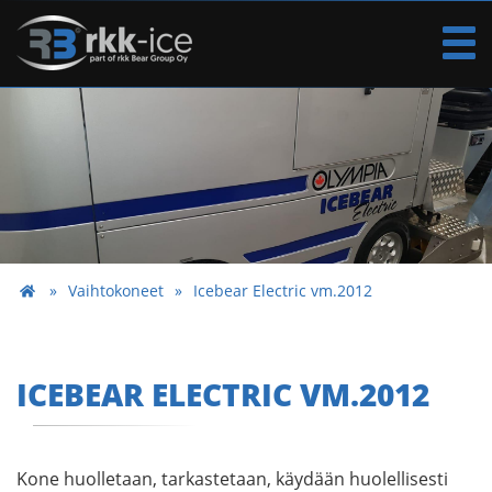
Vaihtokoneet
Icebear Electric vm.2012
ICEBEAR ELECTRIC VM.2012
Kone huolletaan, tarkastetaan, käydään huolellisesti