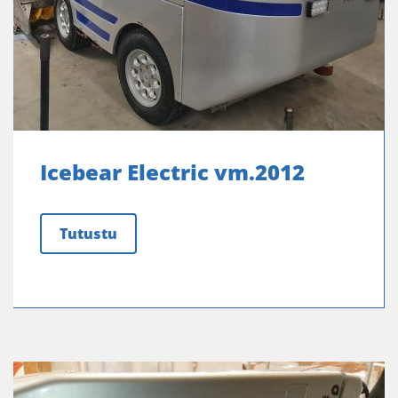
Icebear Electric vm.2012
Tutustu