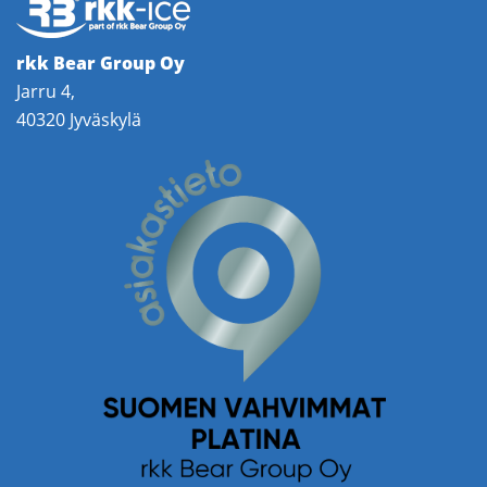
rkk Bear Group Oy
Jarru 4,
40320 Jyväskylä