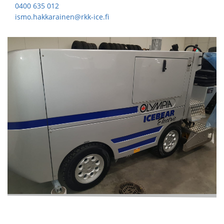
0400 635 012
ismo.hakkarainen@rkk-ice.fi