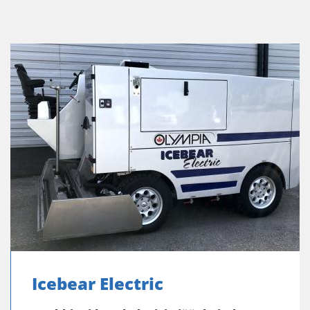
Icebear Electric