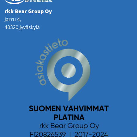
rkk Bear Group Oy
Jarru 4,
40320 Jyväskylä