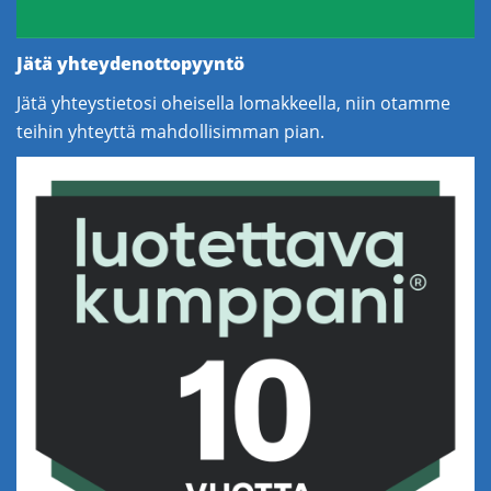
Jätä yhteydenottopyyntö
Jätä yhteystietosi oheisella lomakkeella, niin otamme
teihin yhteyttä mahdollisimman pian.