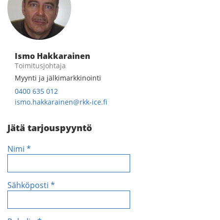
Ismo Hakkarainen
Toimitusjohtaja
Myynti ja jälkimarkkinointi
0400 635 012
ismo.hakkarainen@rkk-ice.fi
Jätä tarjouspyyntö
Nimi *
Sähköposti *