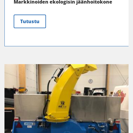
Markkinoiden ekologisin jäänhoitokone
Tutustu