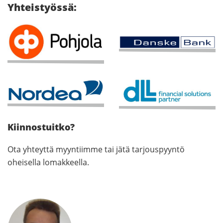
Yhteistyössä:
Kiinnostuitko?
Ota yhteyttä myyntiimme tai jätä tarjouspyyntö
oheisella lomakkeella.