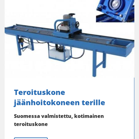
Teroituskone
jäänhoitokoneen terille
Suomessa valmistettu, kotimainen
teroituskone