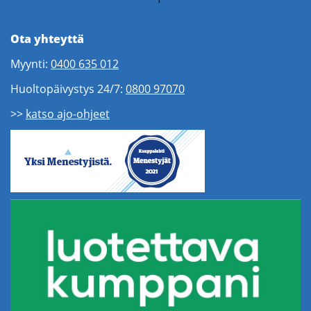
Ota yhteyttä
Myynti:
0400 635 012
Huoltopäivystys 24/7:
0800 97070
>>
katso ajo-ohjeet