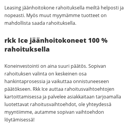
Leasing jäänhoitokone rahoituksella meiltä helposti ja
nopeasti. Myös muut myymämme tuotteet on
mahdollista saada rahoituksella.
rkk Ice jäänhoitokoneet 100 %
rahoituksella
Koneinvestointi on aina suuri päätös. Sopivan
rahoituksen valinta on keskeinen osa
hankintaprosessia ja vaikuttaa onnistuneeseen
päätökseen. Rkk Ice auttaa rahoitusvaihtoehtojen
kartoittamisessa ja palvelee asiakkaitaan tarjoamalla
luotettavat rahoitusvaihtoehdot, ole yhteydessä
myyntiimme, autamme sopivan vaihtoehdon
löytämisessä!