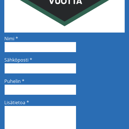
Nimi *
Sähköposti *
Puhelin *
Lisätietoa *