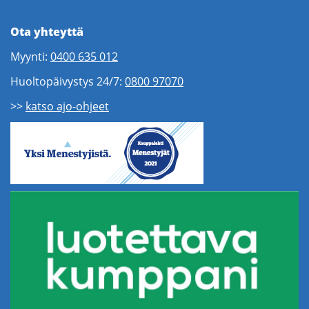
Ota yhteyttä
Myynti:
0400 635 012
Huoltopäivystys 24/7:
0800 97070
>>
katso ajo-ohjeet