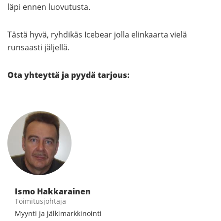
läpi ennen luovutusta.
Tästä hyvä, ryhdikäs Icebear jolla elinkaarta vielä
runsaasti jäljellä.
Ota yhteyttä ja pyydä tarjous:
Ismo Hakkarainen
Toimitusjohtaja
Myynti ja jälkimarkkinointi