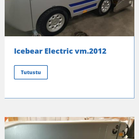
Icebear Electric vm.2012
Tutustu