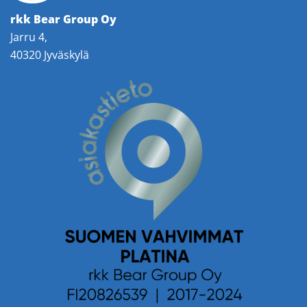
rkk Bear Group Oy
Jarru 4,
40320 Jyväskylä