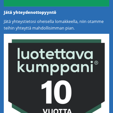
Jätä yhteydenottopyyntö
Jätä yhteystietosi oheisella lomakkeella, niin otamme
teihin yhteyttä mahdollisimman pian.