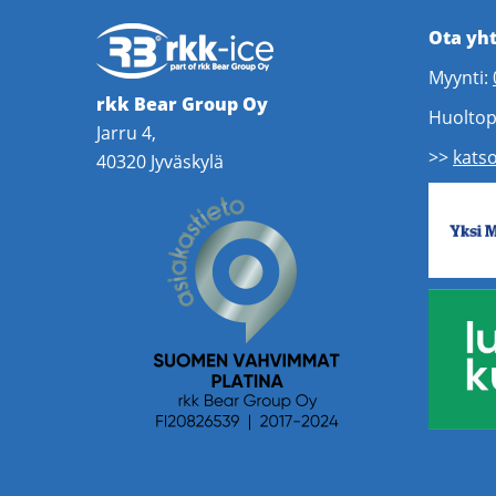
Ota yh
Myynti:
rkk Bear Group Oy
Huoltop
Jarru 4,
>>
katso
40320 Jyväskylä