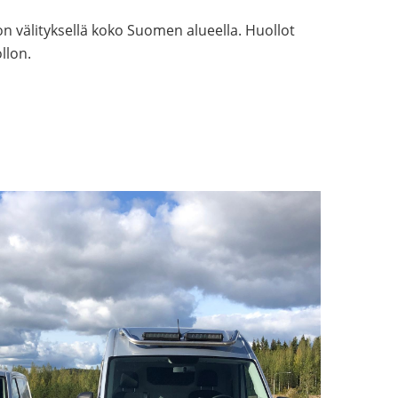
 välityksellä koko Suomen alueella. Huollot
llon.