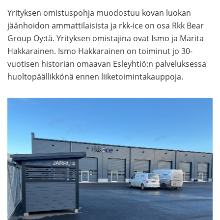
Yrityksen omistuspohja muodostuu kovan luokan
jäänhoidon ammattilaisista ja rkk-ice on osa Rkk Bear
Group Oy:tä. Yrityksen omistajina ovat Ismo ja Marita
Hakkarainen. Ismo Hakkarainen on toiminut jo 30-
vuotisen historian omaavan Esleyhtiö:n palveluksessa
huoltopäällikkönä ennen liiketoimintakauppoja.