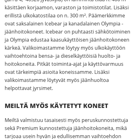
käsittäen korjaamon, varaston ja toimistotilat. Lisäksi
erillistä ulkokatostilaa on n. 300 m². Päämerkkimme
ovat saksalainen Icebear ja kanadalainen Olympia -
jäänhoitokoneet. Icebear on puhtaasti sähkötoiminen
ja Olympia edustaa kaasukäyttöisen jäänhoitokoneen
kärkeä. Valikoimastamme löytyy myös ulkokäyttöön
vaihtoehtoina bensa- ja dieselkäyttöisiä huolto- ja
hoitokoneita. Pitkät toiminta-ajat ja käyttövarmuus
ovat tärkeimpiä asioita koneissamme. Lisäksi
valikoimastamme löytyvät myös jäänhuoltoa
helpottavat jyrsimet.
MEILTÄ MYÖS KÄYTETYT KONEET
Meiltä valmistuu tasaisesti myös peruskunnostettuja
sekä Premium kunnostettuja jäänhoitokoneita, mikä
tarjoaa usein hyvän ja edullisemman vaihtoehdon