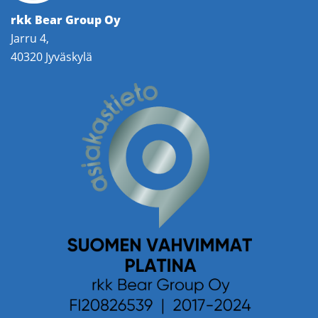
rkk Bear Group Oy
Jarru 4,
40320 Jyväskylä