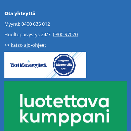
Ota yhteyttä
Myynti:
0400 635 012
Huoltopäivystys 24/7:
0800 97070
>>
katso ajo-ohjeet