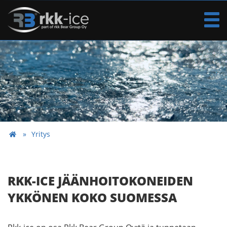
Yritys
RKK-ICE JÄÄNHOITOKONEIDEN
YKKÖNEN KOKO SUOMESSA