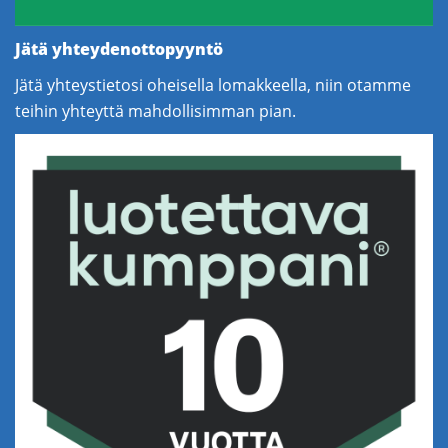
Jätä yhteydenottopyyntö
Jätä yhteystietosi oheisella lomakkeella, niin otamme
teihin yhteyttä mahdollisimman pian.