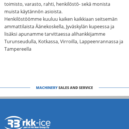
toimisto, varasto, rahti, henkilöstö- sekä monista
muista käytännön asioista.
Henkilöstöömme kuuluu kaiken kaikkiaan seitsemän
ammattilaista Äänekoskella, Jyväskylän kupeessa ja
lisäksi apunamme tarvittaessa alihankkijamme
Turunseudulla, Kotkassa, Virroilla, Lappeenrannassa ja
Tampereella
MACHINERY
SALES AND SERVICE